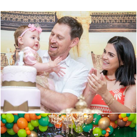
813
4