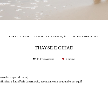
ENSAIO CASAL
CAMPECHE E ARMAÇÃO
28/SETEMBRO/2024
THAYSE E GIHAD
614
visualizações
0
curtidas
sos desse querido casal,
a finalizar a linda Praia da Armação, acompanhe um pouquinho por aqui!