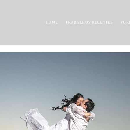
HOME
TRABALHOS RECENTES
POR