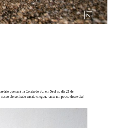
casório que será na Coreia do Sul em Seul no dia 21 de
s o nosso tão sonhado ensaio chegou, curta um pouco desse dia!