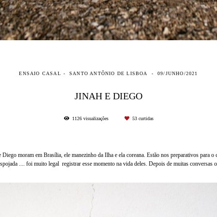
ENSAIO CASAL
SANTO ANTÔNIO DE LISBOA
09/JUNHO/2021
JINAH E DIEGO
1126
visualizações
53
curtidas
e Diego moram em Brasília, ele manezinho da Ilha e ela coreana. Estão nos preparativos para o 
espojada .... foi muito legal registrar esse momento na vida deles. Depois de muitas conversa