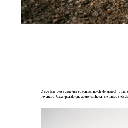
O que falar desse casal que eu conheci no dia do ensaio!! Jinah 
novembro. Casal querido que adorei conhecer, ele tímido e ela d