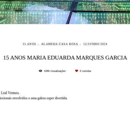
15 ANOS
ALAMEDA CASA ROSA
12/JUNHO/2024
15 ANOS MARIA EDUARDA MARQUES GARCIA
1086
visualizações
0
curtidas
 Leal Ventura.
sionais envolvidos e uma galera super divertida.