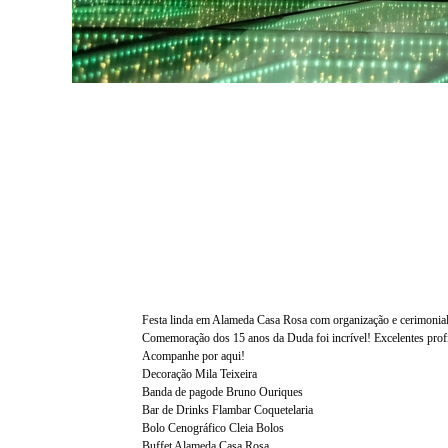
Festa linda em Alameda Casa Rosa com organização e cerimonial
Comemoração dos 15 anos da Duda foi incrível! Excelentes profis
Acompanhe por aqui!
Decoração Mila Teixeira
Banda de pagode Bruno Ouriques
Bar de Drinks Flambar Coquetelaria
Bolo Cenográfico Cleia Bolos
Buffet Alameda Casa Rosa