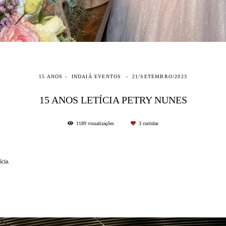
15 ANOS
INDAIÁ EVENTOS
21/SETEMBRO/2023
15 ANOS LETÍCIA PETRY NUNES
1189
visualizações
3
curtidas
cia.