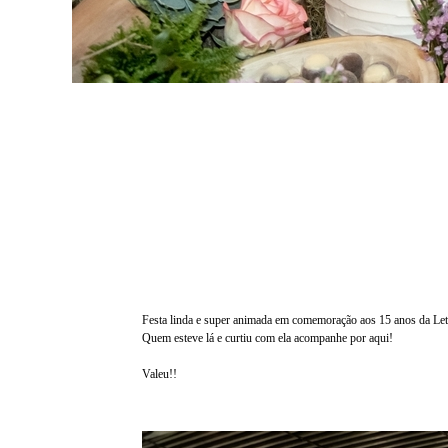
Festa linda e super animada em comemoração aos 15 anos da Letí
Quem esteve lá e curtiu com ela acompanhe por aqui!
Valeu!!