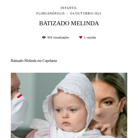
INFANTIL
FLORIANÓPOLIS
04/OUTUBRO/2021
BATIZADO MELINDA
856
visualizações
1
curtidas
Batizado Melinda em Capelania.