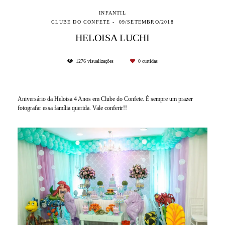
INFANTIL
CLUBE DO CONFETE
09/SETEMBRO/2018
HELOISA LUCHI
1276
visualizações
0
curtidas
Aniversário da Heloisa 4 Anos em Clube do Confete. É sempre um prazer
fotografar essa família querida. Vale conferir!!