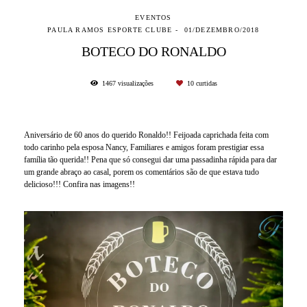
EVENTOS
PAULA RAMOS ESPORTE CLUBE
01/DEZEMBRO/2018
BOTECO DO RONALDO
1467
visualizações
10
curtidas
Aniversário de 60 anos do querido Ronaldo!! Feijoada caprichada feita com
todo carinho pela esposa Nancy, Familiares e amigos foram prestigiar essa
família tão querida!! Pena que só consegui dar uma passadinha rápida para dar
um grande abraço ao casal, porem os comentários são de que estava tudo
delicioso!!! Confira nas imagens!!