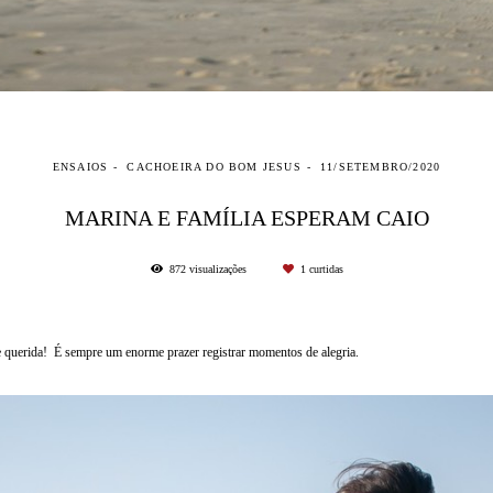
ENSAIOS
CACHOEIRA DO BOM JESUS
11/SETEMBRO/2020
MARINA E FAMÍLIA ESPERAM CAIO
872
visualizações
1
curtidas
 e querida! É sempre um enorme prazer registrar momentos de alegria.