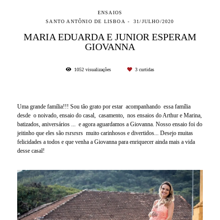
ENSAIOS
SANTO ANTÔNIO DE LISBOA
31/JULHO/2020
MARIA EDUARDA E JUNIOR ESPERAM
GIOVANNA
1052
visualizações
3
curtidas
Uma grande família!!! Sou tão grato por estar acompanhando essa família
desde o noivado, ensaio do casal, casamento, nos ensaios do Arthur e Marina,
batizados, aniversários ... e agora aguardamos a Giovanna. Nosso ensaio foi do
jeitinho que eles são rsrsrsrs muito carinhosos e divertidos... Desejo muitas
felicidades a todos e que venha a Giovanna para enriquecer ainda mais a vida
desse casal!