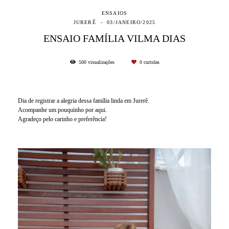
ENSAIOS
JURERÊ
03/JANEIRO/2025
ENSAIO FAMÍLIA VILMA DIAS
500
visualizações
0
curtidas
Dia de registrar a alegria dessa família linda em Jurerê.
Acompanhe um pouquinho por aqui.
Agradeço pelo carinho e preferência!