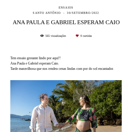
ENSAIOS
SANTO ANTÔNIO
30/SETEMBRO/2022
ANA PAULA E GABRIEL ESPERAM CAIO
565
visualizações
0
curtidas
Tem ensaio gestante lindo por aqui!!
Ana Paula e Gabriel esperam Caio.
Tarde maravilhosa que nos rendeu cenas lindas com por do sol encantador.