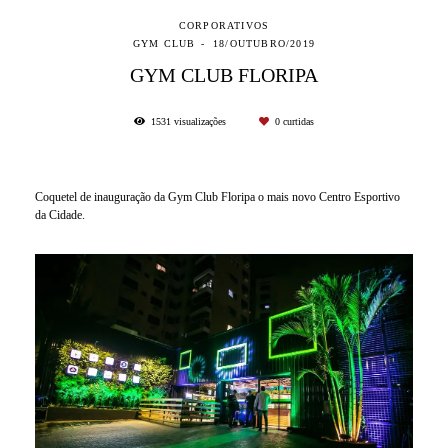
CORPORATIVOS
GYM CLUB
18/OUTUBRO/2019
GYM CLUB FLORIPA
1531
visualizações
0
curtidas
Coquetel de inauguração da Gym Club Floripa o mais novo Centro Esportivo
da Cidade.