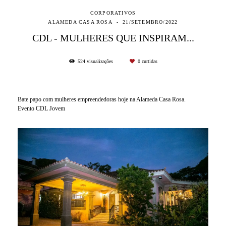
CORPORATIVOS
ALAMEDA CASA ROSA
21/SETEMBRO/2022
CDL - MULHERES QUE INSPIRAM...
524
visualizações
0
curtidas
Bate papo com mulheres empreendedoras hoje na Alameda Casa Rosa.
Evento CDL Jovem