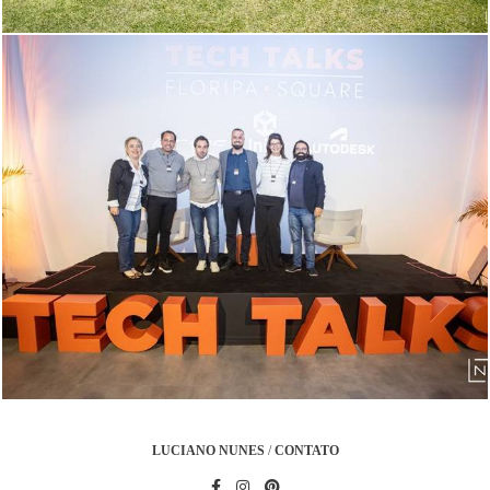
600
3
LUCIANO NUNES
/
CONTATO